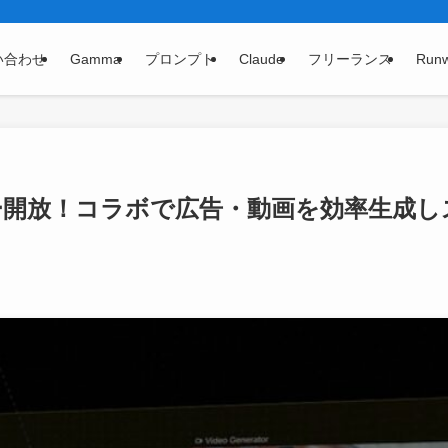
い合わせ
Gamma
プロンプト
Claude
フリーランス
Run
全ユーザー開放！コラボで広告・動画を効率生成し