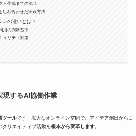
クト作成までの流れ
ドを組み合わせた実践方法
料プランの違いとは？
利用の判断基準
キュリティ対策
で実現するAI協働作業
業ツール
です。広大なオンライン空間で、アイデア創出からコ
のクリエイティブ活動を
根本から変革します
。