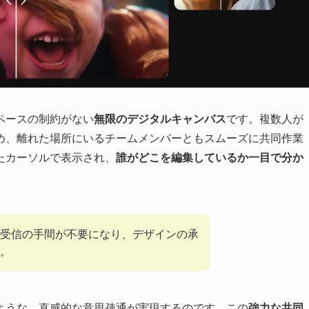
、スペースの制約がない
無限のデジタルキャンバス
です。複数人が
め、離れた場所にいるチームメンバーともスムーズに共同作業
たカーソルで表示され、
誰がどこを編集しているか一目で分か
受信の手間が不要になり、デザインの承
。
ような、直感的な意思疎通が実現するのです。この
強力な共同