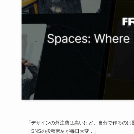
「デザインの外注費は高いけど、自分で作るのは
「SNSの投稿素材が毎日大変…」