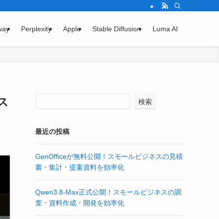
way
Perplexity
Apple
Stable Diffusion
Luma AI
ス
検索
最近の投稿
GenOfficeが無料公開！スモールビジネスの見積
書・集計・提案資料を効率化
Qwen3.8-Max正式公開！スモールビジネスの調
査・資料作成・開発を効率化