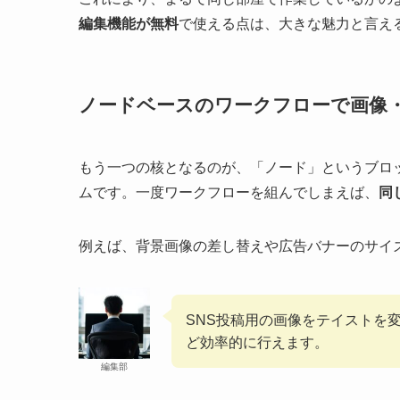
編集機能が無料
で使える点は、大きな魅力と言え
ノードベースのワークフローで画像
もう一つの核となるのが、「ノード」というブロ
ムです。一度ワークフローを組んでしまえば、
同
例えば、背景画像の差し替えや広告バナーのサイズ
SNS投稿用の画像をテイストを
ど効率的に行えます。
編集部