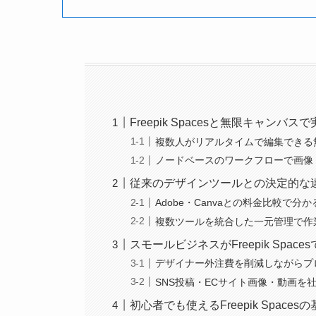
Freepik Spacesと無限キャンバ
複数人がリアルタイムで編集できる
ノードベースのワークフローで画像
従来のデザインツールとの決定的な
Adobe・Canvaとの料金比較で
複数ツールを統合した一元管理で作
スモールビジネスがFreepik Spac
デザイナー外注費を削減しながらプ
SNS投稿・ECサイト画像・動画を
初心者でも使えるFreepik Space