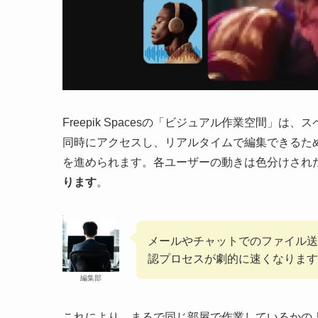
Freepik Spacesの「ビジュアル作業空間」は
同時にアクセスし、リアルタイムで編集できるた
を進められます。各ユーザーの動きは色分けされ
ります
。
メールやチャットでのファイル送
認プロセスが劇的に速くなります
編集部
これにより、まるで同じ部屋で作業しているかの