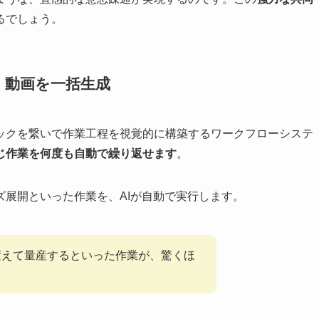
るでしょう。
・動画を一括生成
ックを繋いで作業工程を視覚的に構築するワークフローシステ
じ作業を何度も自動で繰り返せます
。
展開といった作業を、AIが自動で実行します。
変えて量産するといった作業が、驚くほ