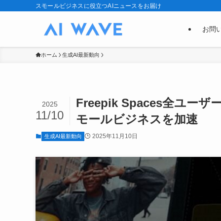
スモールビジネスに役立つAIニュースをお届け
お問
ホーム
生成AI最新動向
Freepik Spaces
2025
11/10
モールビジネスを加速
2025年11月10日
生成AI最新動向