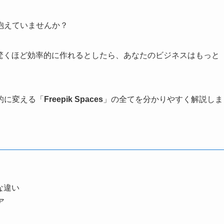
抱えていませんか？
を驚くほど効率的に作れるとしたら、あなたのビジネスはもっと
的に変える「
Freepik Spaces
」の全てを分かりやすく解説しま
な違い
ア