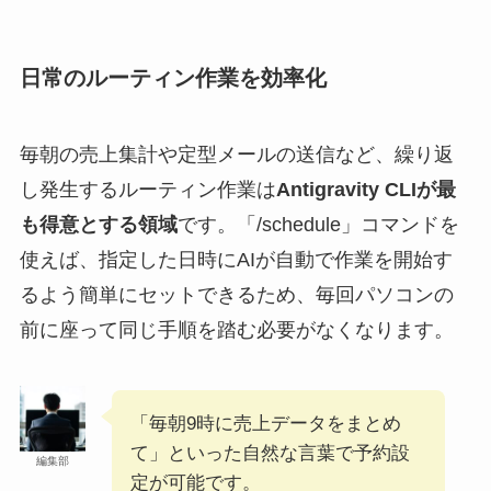
日常のルーティン作業を効率化
毎朝の売上集計や定型メールの送信など、繰り返
し発生するルーティン作業は
Antigravity CLIが最
も得意とする領域
です。「/schedule」コマンドを
使えば、指定した日時にAIが自動で作業を開始す
るよう簡単にセットできるため、毎回パソコンの
前に座って同じ手順を踏む必要がなくなります。
「毎朝9時に売上データをまとめ
て」といった自然な言葉で予約設
編集部
定が可能です。