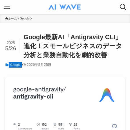
ホーム
Google
Google最新AI「Antigravity CLI」
2026
進化！スモールビジネスのデータ
5/26
分析と業務自動化を劇的改善
2026年5月26日
Google