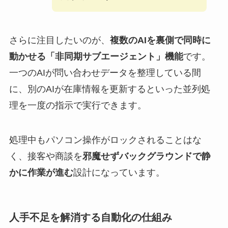
さらに注目したいのが、
複数のAIを裏側で同時に
動かせる「非同期サブエージェント」機能
です。
一つのAIが問い合わせデータを整理している間
に、別のAIが在庫情報を更新するといった並列処
理を一度の指示で実行できます。
処理中もパソコン操作がロックされることはな
く、接客や商談を
邪魔せずバックグラウンドで静
かに作業が進む
設計になっています。
人手不足を解消する自動化の仕組み