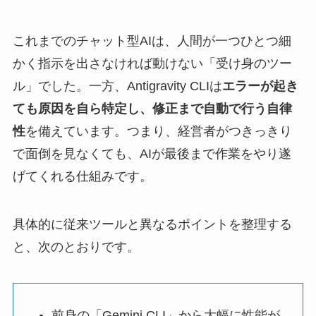
これまでのチャット型AIは、人間が一つひとつ細
かく指示を出さなければ動けない「受け身のツー
ル」でした。一方、Antigravity CLIは
エラーが起き
ても原因を自ら特定し、修正まで自動で行う自律
性
を備えています。つまり、経営者がつきっきり
で面倒を見なくても、AIが最後まで作業をやり遂
げてくれる仕組みです。
具体的に従来ツールと異なるポイントを整理する
と、次のとおりです。
前身の「Gemini CLI」から大幅に性能が