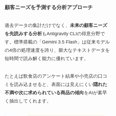
顧客ニーズを予測する分析アプローチ
過去データの集計だけでなく、
未来の顧客ニーズ
を先読みする分析
もAntigravity CLIの得意分野で
す。標準搭載の「Gemini 3.5 Flash」は従来モデル
の4倍の処理速度を誇り、膨大なテキストデータを
短時間で読み解く能力に優れています。
たとえば飲食店のアンケート結果や小売店の口コ
ミを読み込ませると、表面には見えにくい
隠れた
不満や次に求められている商品の傾向
をAIが素早
く抽出してくれます。