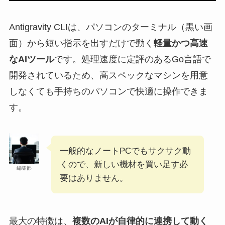
Antigravity CLIは、パソコンのターミナル（黒い画
面）から短い指示を出すだけで動く
軽量かつ高速
なAIツール
です。処理速度に定評のあるGo言語で
開発されているため、高スペックなマシンを用意
しなくても手持ちのパソコンで快適に操作できま
す。
一般的なノートPCでもサクサク動
くので、新しい機材を買い足す必
編集部
要はありません。
最大の特徴は、
複数のAIが自律的に連携して動く