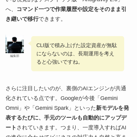
へ、
コマンド一つで作業履歴や設定をそのまま引
き継いで移行
できます。
CLI版で積み上げた設定資産が無駄
にならないのは、長期運用を考え
編集部
ると心強いですね。
さらに注目したいのが、裏側のAIエンジンが共通
化されている点です。Googleが今後「Gemini
Omni」や「Gemini Spark」といった
新モデルを発
表するたびに、手元のツールも自動的にアップデ
ート
されていきます。つまり、一度導入すればAI