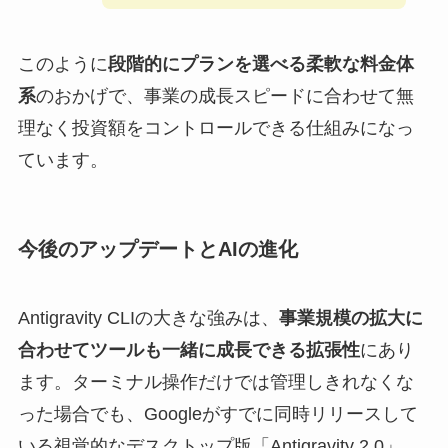
このように
段階的にプランを選べる柔軟な料金体
系
のおかげで、事業の成長スピードに合わせて無
理なく投資額をコントロールできる仕組みになっ
ています。
今後のアップデートとAIの進化
Antigravity CLIの大きな強みは、
事業規模の拡大に
合わせてツールも一緒に成長できる拡張性
にあり
ます。ターミナル操作だけでは管理しきれなくな
った場合でも、Googleがすでに同時リリースして
いる視覚的なデスクトップ版「Antigravity 2.0」