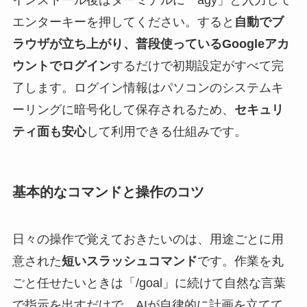
エンターキーを押してください。すると
自動でブ
ラウザが立ち上がり、普段使っているGoogleアカ
ウントでログイン
するだけで初期設定がすべて完
了します。ログイン情報はパソコンのシステムキ
ーリングに暗号化して保存されるため、
セキュリ
ティ面も安心
して利用できる仕組みです。
基本的なコマンドと操作のコツ
日々の操作で覚えておきたいのは、用途ごとに用
意された
短いスラッシュコマンド
です。作業を丸
ごと任せたいときは「/goal」に続けて自然な言葉
で指示を出すだけで、AIが自律的に計画を立てて