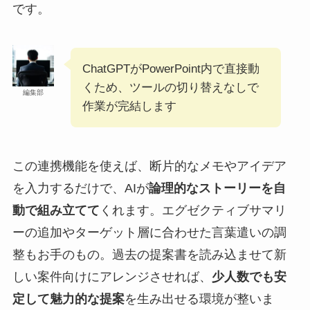
です。
ChatGPTがPowerPoint内で直接動
くため、ツールの切り替えなしで
編集部
作業が完結します
この連携機能を使えば、断片的なメモやアイデア
を入力するだけで、AIが
論理的なストーリーを自
動で組み立てて
くれます。エグゼクティブサマリ
ーの追加やターゲット層に合わせた言葉遣いの調
整もお手のもの。過去の提案書を読み込ませて新
しい案件向けにアレンジさせれば、
少人数でも安
定して魅力的な提案
を生み出せる環境が整いま