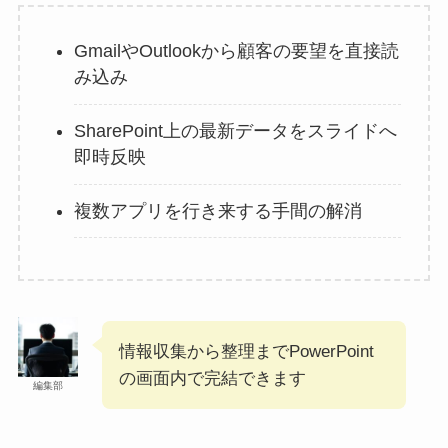
GmailやOutlookから顧客の要望を直接読
み込み
SharePoint上の最新データをスライドへ
即時反映
複数アプリを行き来する手間の解消
情報収集から整理までPowerPoint
の画面内で完結できます
編集部