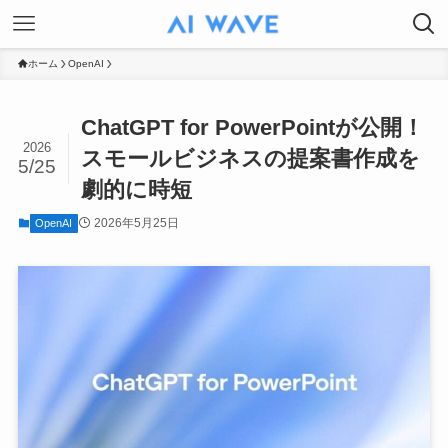
ホーム
OpenAI
ChatGPT for PowerPointが公開！
2026
スモールビジネスの提案書作成を
5/25
劇的に時短
2026年5月25日
OpenAI