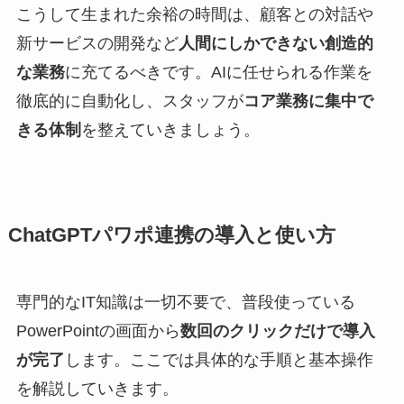
こうして生まれた余裕の時間は、顧客との対話や
新サービスの開発など
人間にしかできない創造的
な業務
に充てるべきです。AIに任せられる作業を
徹底的に自動化し、スタッフが
コア業務に集中で
きる体制
を整えていきましょう。
ChatGPTパワポ連携の導入と使い方
専門的なIT知識は一切不要で、普段使っている
PowerPointの画面から
数回のクリックだけで導入
が完了
します。ここでは具体的な手順と基本操作
を解説していきます。