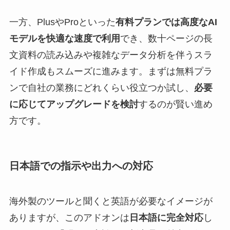
一方、PlusやProといった
有料プランでは高度なAI
モデルを快適な速度で利用
でき、数十ページの長
文資料の読み込みや複雑なデータ分析を伴うスラ
イド作成もスムーズに進みます。まずは無料プラ
ンで自社の業務にどれくらい役立つか試し、
必要
に応じてアップグレードを検討
するのが賢い進め
方です。
日本語での指示や出力への対応
海外製のツールと聞くと英語が必要なイメージが
ありますが、このアドオンは
日本語に完全対応
し