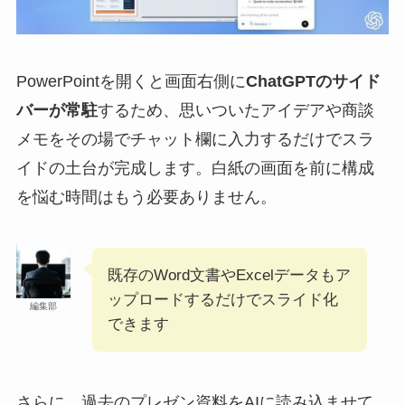
PowerPointを開くと画面右側に
ChatGPTのサイド
バーが常駐
するため、思いついたアイデアや商談
メモをその場でチャット欄に入力するだけでスラ
イドの土台が完成します。白紙の画面を前に構成
を悩む時間はもう必要ありません。
既存のWord文書やExcelデータもア
ップロードするだけでスライド化
編集部
できます
さらに、過去のプレゼン資料をAIに読み込ませて