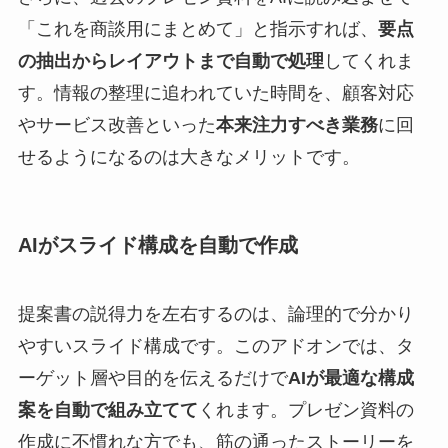
「これを商談用にまとめて」と指示すれば、
要点
の抽出からレイアウトまで自動で処理
してくれま
す。情報の整理に追われていた時間を、顧客対応
やサービス改善といった
本来注力すべき業務
に回
せるようになるのは大きなメリットです。
AIがスライド構成を自動で作成
提案書の説得力を左右するのは、論理的で分かり
やすいスライド構成です。このアドオンでは、タ
ーゲット層や目的を伝えるだけで
AIが最適な構成
案を自動で組み立てて
くれます。プレゼン資料の
作成に不慣れな方でも、筋の通ったストーリーを