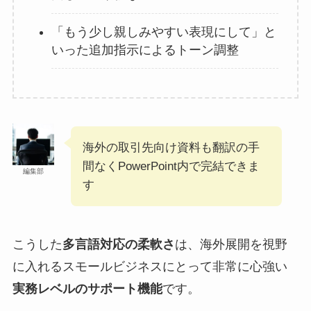
「もう少し親しみやすい表現にして」と
いった追加指示によるトーン調整
海外の取引先向け資料も翻訳の手
間なくPowerPoint内で完結できま
編集部
す
こうした
多言語対応の柔軟さ
は、海外展開を視野
に入れるスモールビジネスにとって非常に心強い
実務レベルのサポート機能
です。