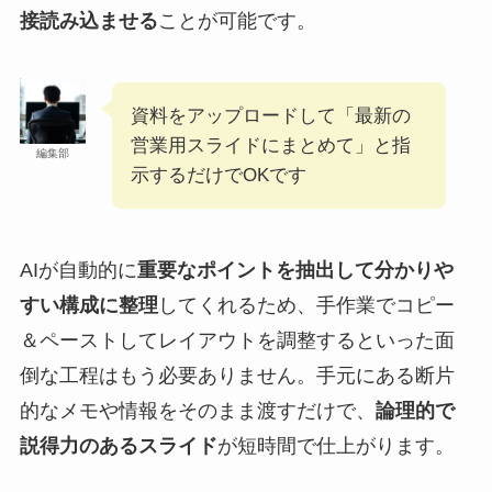
接読み込ませる
ことが可能です。
資料をアップロードして「最新の
営業用スライドにまとめて」と指
編集部
示するだけでOKです
AIが自動的に
重要なポイントを抽出して分かりや
すい構成に整理
してくれるため、手作業でコピー
＆ペーストしてレイアウトを調整するといった面
倒な工程はもう必要ありません。手元にある断片
的なメモや情報をそのまま渡すだけで、
論理的で
説得力のあるスライド
が短時間で仕上がります。