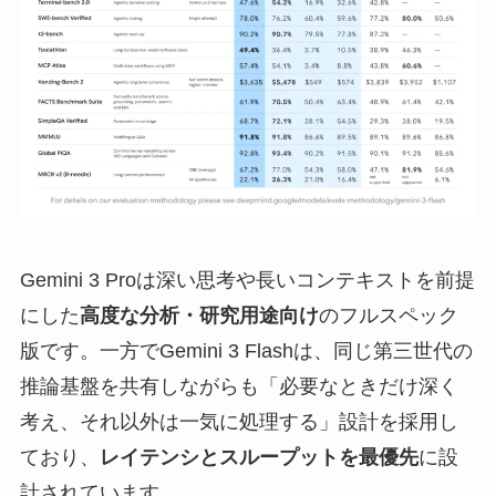
Gemini 3 Proは深い思考や長いコンテキストを前提
にした
高度な分析・研究用途向け
のフルスペック
版です。一方でGemini 3 Flashは、同じ第三世代の
推論基盤を共有しながらも「必要なときだけ深く
考え、それ以外は一気に処理する」設計を採用し
ており、
レイテンシとスループットを最優先
に設
計されています。