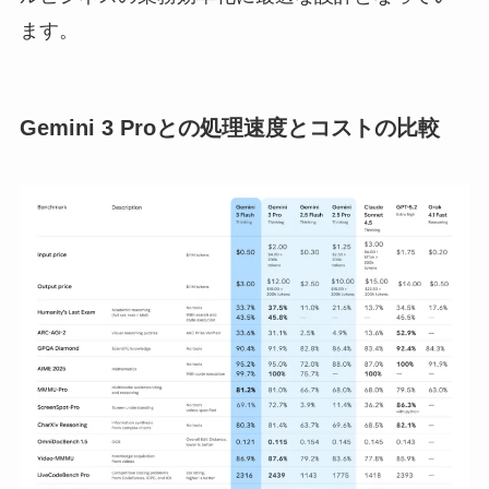
ます。
Gemini 3 Proとの処理速度とコストの比較