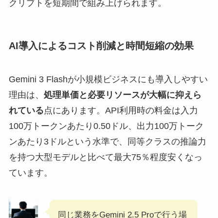
クリプトを短期間で組み上げられます。
AI導入によるコスト削減と時間短縮の効果
Gemini 3 Flashが小規模ビジネスにも導入しやすい
理由は、
処理単価と必要リソースが大幅に抑えら
れている
点にあります。API利用時の料金は入力
100万トークンあたり0.50ドル、出力100万トーク
ンあたり3ドルという水準で、同等クラスの推論力
を持つ大型モデルと比べて最大75％程度安くなっ
ています。
同じ業務をGemini 2.5 Proで行う場