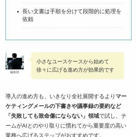
長い文書は手順を分けて段階的に処理を
依頼
小さなユースケースから始めて
徐々に広げる進め方が効果的です
編集部
導入の進め方も、いきなり全社展開するより
マー
ケティングメールの下書きや議事録の要約など
「失敗しても致命傷にならない」領域
で試し、チ
ームがAIとのやり取りに慣れてから重要度の高い
業務へ広げるステップがおすすめです。