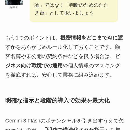
論」ではなく「判断のためのたた
編集部
き台」として扱いましょう
もう1つのポイントは、
機密情報をどこまでAIに渡
すか
をあらかじめルール化しておくことです。顧
客名簿や未公開の契約条件などを扱う場合は、
ビ
ジネス向け環境での運用
や個人情報のマスキング
を徹底すれば、安心して業務に組み込めます。
明確な指示と段階的導入で効果を最大化
Gemini 3 Flashのポテンシャルを引き出すうえで欠
かせないのが、
「明確で構造化された指示」
を与