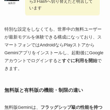
ら3 Flashへ切り替えたと明言して
編集部
います
特別な設定をしなくても、世界中の無料ユーザー
が最新モデルを体験できる構成になっており、ス
マートフォンではAndroidならPlayストアから
Geminiアプリをインストールし、起動後にGoogle
アカウントでログインすると
すぐに利用を開始
で
きます。
無料版と有料版の機能・制限の違い
無料版Geminiは、
フラッグシップ級の性能を持つ