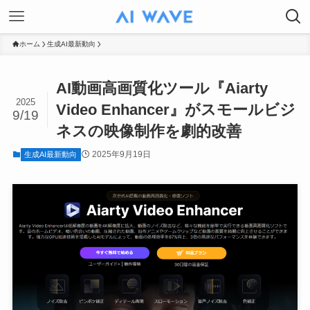
ホーム
生成AI最新動向
AI動画高画質化ツール『Aiarty
2025
Video Enhancer』がスモールビジ
9/19
ネスの映像制作を劇的改善
2025年9月19日
生成AI最新動向