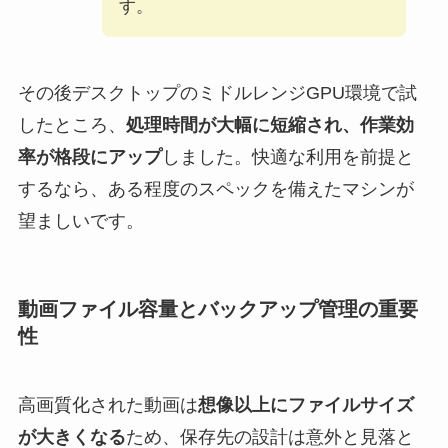
す。
その後デスクトップのミドルレンジGPU環境で試
したところ、
処理時間が大幅に短縮され、作業効
率が格段にアップ
しました。快適な利用を前提と
するなら、ある程度のスペックを備えたマシンが
望ましいです。
動画ファイル容量とバックアップ管理の重要
性
高画質化された動画は
想像以上にファイルサイズ
が大きくなる
ため、保存先の設計は意外と見落と