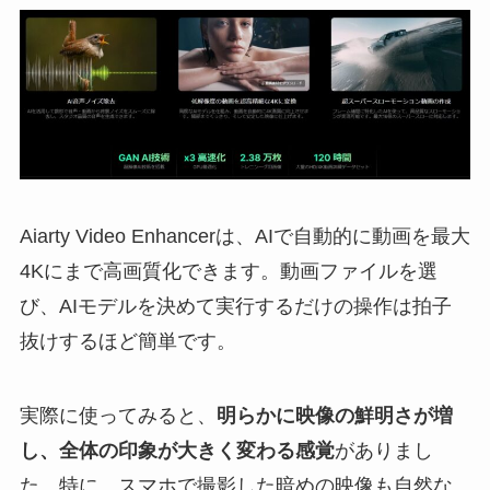
Aiarty Video Enhancerは、AIで自動的に動画を最大
4Kにまで高画質化できます。動画ファイルを選
び、AIモデルを決めて実行するだけの操作は拍子
抜けするほど簡単です。
実際に使ってみると、
明らかに映像の鮮明さが増
し、全体の印象が大きく変わる感覚
がありまし
た。特に、スマホで撮影した暗めの映像も自然な