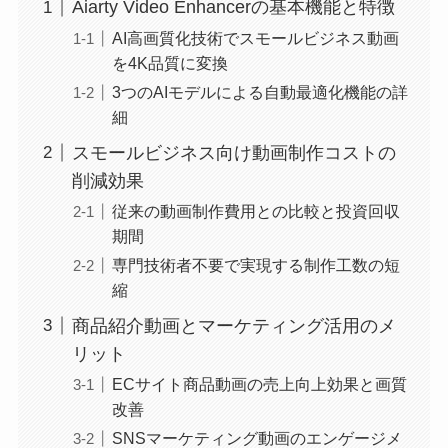
Aiarty Video Enhancerの基本機能と特徴
AI高画質化技術でスモールビジネス動画
を4K品質に変換
3つのAIモデルによる自動最適化機能の詳
細
スモールビジネス向け動画制作コストの
削減効果
従来の動画制作費用との比較と投資回収
期間
専門技術者不要で実現する制作工数の短
縮
商品紹介動画とマーケティング活用のメ
リット
ECサイト商品動画の売上向上効果と画質
改善
SNSマーケティング動画のエンゲージメ