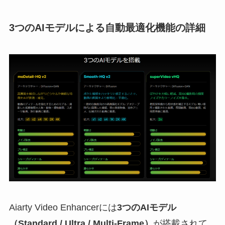
3つのAIモデルによる自動最適化機能の詳細
Aiarty Video Enhancerには
3つのAIモデル
（Standard / Ultra / Multi-Frame）
が搭載されて