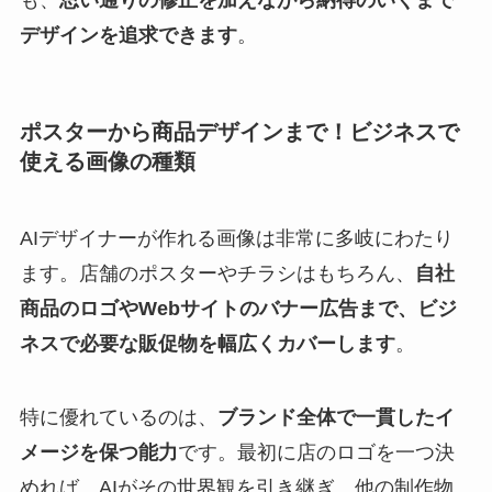
も、
思い通りの修正を加えながら納得のいくまで
デザインを追求できます
。
ポスターから商品デザインまで！ビジネスで
使える画像の種類
AIデザイナーが作れる画像は非常に多岐にわたり
ます。店舗のポスターやチラシはもちろん、
自社
商品のロゴやWebサイトのバナー広告まで、ビジ
ネスで必要な販促物を幅広くカバーします
。
特に優れているのは、
ブランド全体で一貫したイ
メージを保つ能力
です。最初に店のロゴを一つ決
めれば、AIがその世界観を引き継ぎ、他の制作物