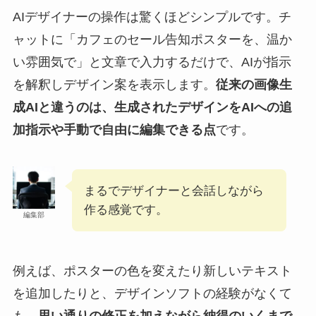
AIデザイナーの操作は驚くほどシンプルです。チ
ャットに「カフェのセール告知ポスターを、温か
い雰囲気で」と文章で入力するだけで、AIが指示
を解釈しデザイン案を表示します。
従来の画像生
成AIと違うのは、生成されたデザインをAIへの追
加指示や手動で自由に編集できる点
です。
まるでデザイナーと会話しながら
作る感覚です。
編集部
例えば、ポスターの色を変えたり新しいテキスト
を追加したりと、デザインソフトの経験がなくて