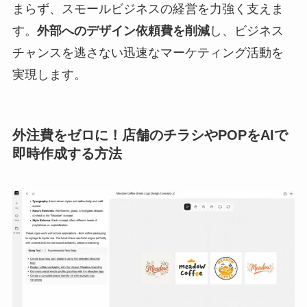
まらず、スモールビジネスの経営を力強く支えま
す。
外部へのデザイン依頼費を削減
し、ビジネス
チャンスを逃さない迅速なマーケティング活動を
実現します。
外注費をゼロに！店舗のチラシやPOPをAIで
即時作成する方法