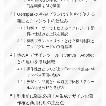
商品画像をAIで量産
Gensparkの料金プランは？無料で使える
範囲とクレジットの仕組み
無料ユーザーでも使える？クレジット消
費の仕組みと上限を解説
有料プランのメリットとは？機能制限と
アップグレードの判断基準
他のAIデザインツール（Canva・Adobe）
との違いを徹底比較
操作性はどっちが上？Genspark独自のキ
ャンバス画面の強み
デザイン品質と生成速度で比較！各ツー
ルの得意分野と選び方
利用前に確認必須！AI生成デザインの著
作権と商用利用の注意点