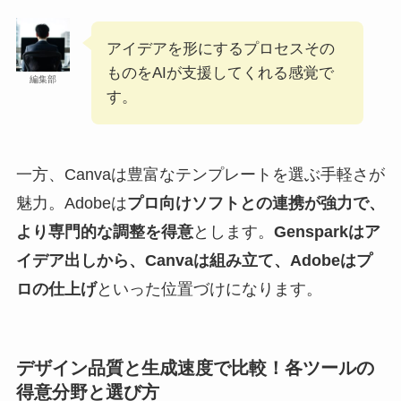
アイデアを形にするプロセスその
ものをAIが支援してくれる感覚で
編集部
す。
一方、Canvaは豊富なテンプレートを選ぶ手軽さが
魅力。Adobeは
プロ向けソフトとの連携が強力で、
より専門的な調整を得意
とします。
Gensparkはア
イデア出しから、Canvaは組み立て、Adobeはプ
ロの仕上げ
といった位置づけになります。
デザイン品質と生成速度で比較！各ツールの
得意分野と選び方