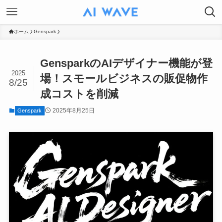
ホーム
Genspark
GensparkのAIデザイナー機能が登
2025
場！スモールビジネスの販促物作
8/25
成コストを削減
2025年8月25日
Genspark