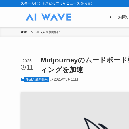
スモールビジネスに役立つAIニュースをお届け
お問
ホーム
生成AI最新動向
Midjourneyのムード
2025
3/11
ィングを加速
2025年3月11日
生成AI最新動向