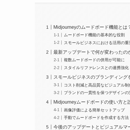
Midjourneyのムードボード機能とは
ムードボード機能の基本的な役割
スモールビジネスにおける活用の重
最新アップデートで何が変わったの
複数ムードボードの併用が可能に
スタイルリファレンスとの連携強化
スモールビジネスのブランディング
コスト削減と高品質なビジュアル制
ブランドの一貫性を保つデザインの
Midjourneyムードボードの使い方
画像評価による簡単セットアップ
手動でムードボードを作成する方法
今後のアップデートとビジュアルマ