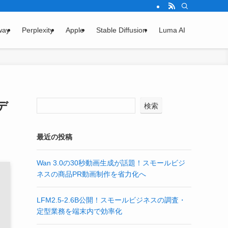
way
Perplexity
Apple
Stable Diffusion
Luma AI
デ
検索
最近の投稿
Wan 3.0の30秒動画生成が話題！スモールビジ
ネスの商品PR動画制作を省力化へ
LFM2.5-2.6B公開！スモールビジネスの調査・
定型業務を端末内で効率化