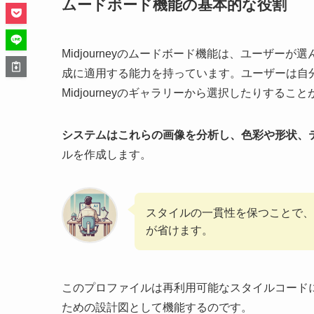
ムードボード機能の基本的な役割
Midjourneyのムードボード機能は、ユーザ
成に適用する能力を持っています。ユーザーは自
Midjourneyのギャラリーから選択したりするこ
システムはこれらの画像を分析し、色彩や形状、
ルを作成します。
スタイルの一貫性を保つことで、
が省けます。
このプロファイルは再利用可能なスタイルコード
ための設計図として機能するのです。