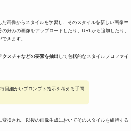
ーが選んだ画像からスタイルを学習し、そのスタイルを新しい画像生
分の好みの画像をアップロードしたり、URLから追加したり、
とができます。
テクスチャなどの要素を抽出
して包括的なスタイルプロファイ
毎回細かいプロンプト指示を考える手間
に変換され、以後の画像生成においてそのスタイルを維持する