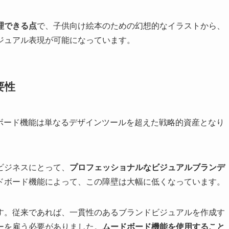
理できる点
で、子供向け絵本のための幻想的なイラストから、
ジュアル表現が可能になっています。
要性
ムードボード機能は単なるデザインツールを超えた戦略的資産となり
ビジネスにとって、
プロフェッショナルなビジュアルブランデ
ドボード機能によって、この障壁は大幅に低くなっています。
す。従来であれば、一貫性のあるブランドビジュアルを作成す
ーを雇う必要がありました。
ムードボード機能を使用すること