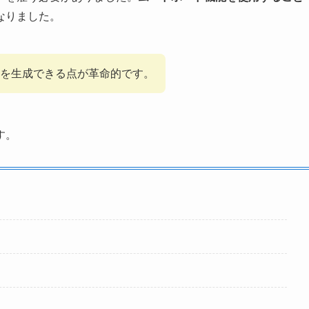
なりました。
を生成できる点が革命的です。
す。