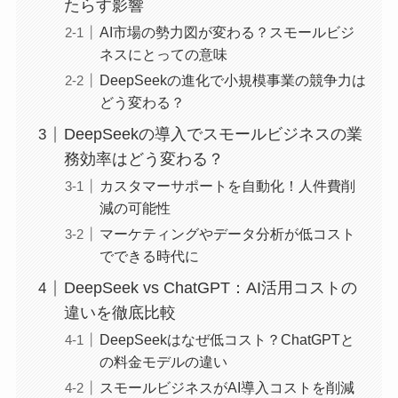
たらす影響
AI市場の勢力図が変わる？スモールビジ
ネスにとっての意味
DeepSeekの進化で小規模事業の競争力は
どう変わる？
DeepSeekの導入でスモールビジネスの業
務効率はどう変わる？
カスタマーサポートを自動化！人件費削
減の可能性
マーケティングやデータ分析が低コスト
でできる時代に
DeepSeek vs ChatGPT：AI活用コストの
違いを徹底比較
DeepSeekはなぜ低コスト？ChatGPTと
の料金モデルの違い
スモールビジネスがAI導入コストを削減