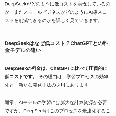
DeepSeekがどのように低コストを実現しているの
か、またスモールビジネスがどのようにAI導入コ
ストを削減できるのかを詳しく見ていきます。
DeepSeekはなぜ低コスト？ChatGPTとの料
金モデルの違い
DeepSeekの料金は、ChatGPTに比べて圧倒的に
低コストです。
その理由は、学習プロセスの効率
化と、新たな開発手法の採用にあります。
通常、AIモデルの学習には膨大な計算資源が必要
ですが、DeepSeekはこのプロセスを最適化するこ