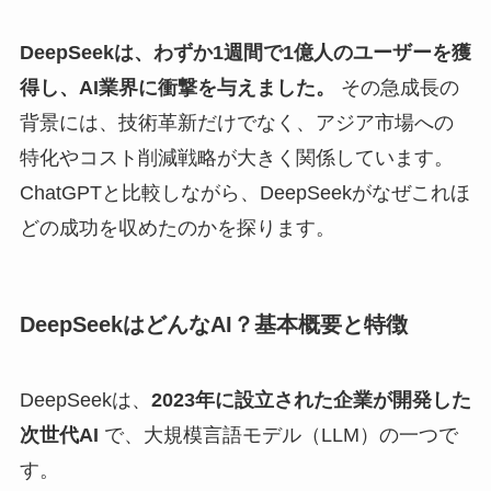
DeepSeekは、わずか1週間で1億人のユーザーを獲
得し、AI業界に衝撃を与えました。
その急成長の
背景には、技術革新だけでなく、アジア市場への
特化やコスト削減戦略が大きく関係しています。
ChatGPTと比較しながら、DeepSeekがなぜこれほ
どの成功を収めたのかを探ります。
DeepSeekはどんなAI？基本概要と特徴
DeepSeekは、
2023年に設立された企業が開発した
次世代AI
で、大規模言語モデル（LLM）の一つで
す。