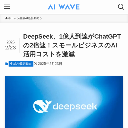
ホーム
生成AI最新動向
DeepSeek、1億人到達がChatGPT
2025
の2倍速！スモールビジネスのAI
2/23
活用コストを激減
2025年2月23日
生成AI最新動向