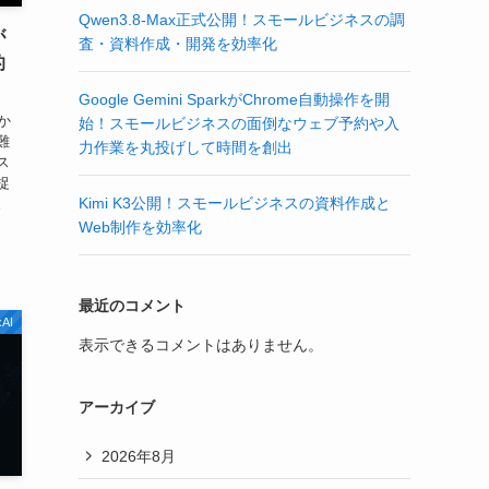
Qwen3.8-Max正式公開！スモールビジネスの調
が
査・資料作成・開発を効率化
的
Google Gemini SparkがChrome自動操作を開
か
始！スモールビジネスの面倒なウェブ予約や入
難
力作業を丸投げして時間を創出
ス
捉
Kimi K3公開！スモールビジネスの資料作成と
。
.
Web制作を効率化
最近のコメント
xAI
表示できるコメントはありません。
アーカイブ
2026年8月