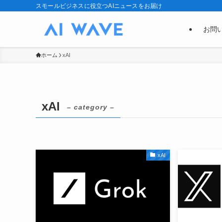
スモールビジネスに役立つAIニュースをお届け
お問
ホーム
xAI
xAI
– category –
xAI