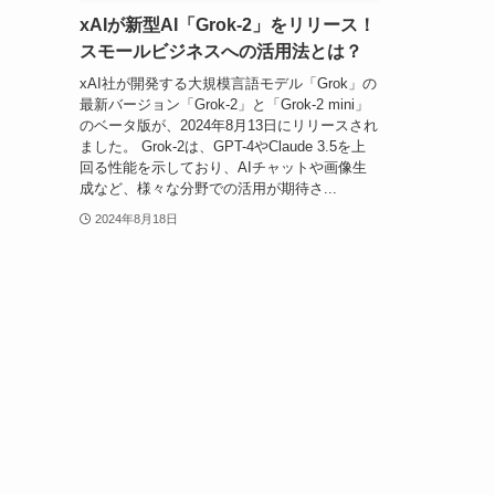
xAIが新型AI「Grok-2」をリリース！
スモールビジネスへの活用法とは？
xAI社が開発する大規模言語モデル「Grok」の
最新バージョン「Grok-2」と「Grok-2 mini」
のベータ版が、2024年8月13日にリリースされ
ました。 Grok-2は、GPT-4やClaude 3.5を上
回る性能を示しており、AIチャットや画像生
成など、様々な分野での活用が期待さ...
2024年8月18日