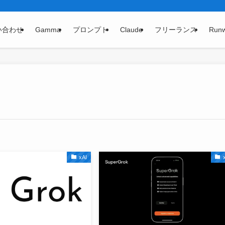
い合わせ
Gamma
プロンプト
Claude
フリーランス
Run
xAI