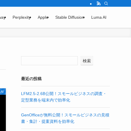
way
Perplexity
Apple
Stable Diffusion
Luma AI
検索
最近の投稿
xAI
LFM2.5-2.6B公開！スモールビジネスの調査・
定型業務を端末内で効率化
GenOfficeが無料公開！スモールビジネスの見積
書・集計・提案資料を効率化