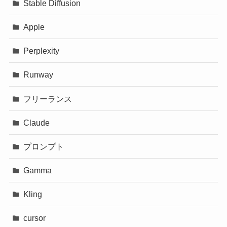
Stable Diffusion
Apple
Perplexity
Runway
フリーランス
Claude
プロンプト
Gamma
Kling
cursor