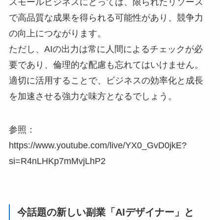
スモールビジネスにとっては、限られたリソース
で高品質な成果を得られる可能性があり、競争力
の向上につながります。
ただし、AIの出力は常に人間によるチェックが必
要であり、倫理的な配慮も忘れてはいけません。
適切に活用することで、ビジネスの効率化と成長
を加速させる強力な味方となるでしょう。
参照：
https://www.youtube.com/live/YX0_GvD0jkE?
si=R4nLHKp7mMvjLhP2
今話題の新しい副業「AIデザイナー」と