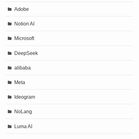
Adobe
Notion AI
Microsoft
DeepSeek
alibaba
Meta
Ideogram
NoLang
Luma AI